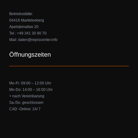
Betriebsstätte:
04416 Markkleeberg
Apelsteinallee 20
Tel.: +49 341 30 90 70
Mail: daten@reprocenter.info
Öffnungszeiten
Mo-Fr: 09:00 – 12:00 Uhr
Mo-Do: 14:00 – 16:00 Uhr
+ nach Vereinbarung
Sa./So. geschlossen
CAD -Online: 24/ 7