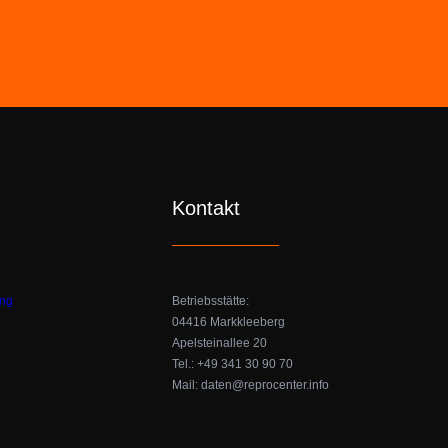
Kontakt
ung
Betriebsstätte:
04416 Markkleeberg
Apelsteinallee 20
Tel.: +49 341 30 90 70
Mail: daten@reprocenter.info