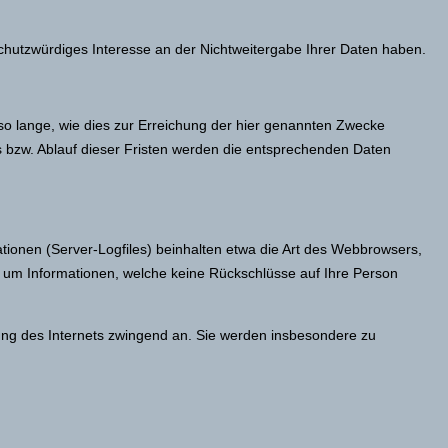
schutzwürdiges Interesse an der Nichtweitergabe Ihrer Daten haben.
o lange, wie dies zur Erreichung der hier genannten Zwecke
es bzw. Ablauf dieser Fristen werden die entsprechenden Daten
tionen (Server-Logfiles) beinhalten etwa die Art des Webbrowsers,
h um Informationen, welche keine Rückschlüsse auf Ihre Person
zung des Internets zwingend an. Sie werden insbesondere zu