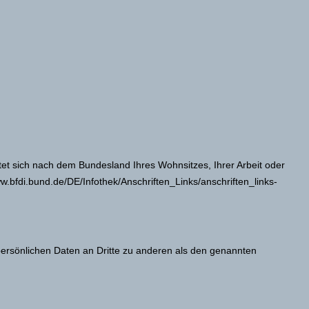
tet sich nach dem Bundesland Ihres Wohnsitzes, Ihrer Arbeit oder
ww.bfdi.bund.de/DE/Infothek/Anschriften_Links/anschriften_links-
ersönlichen Daten an Dritte zu anderen als den genannten