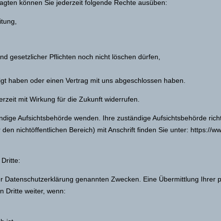
gten können Sie jederzeit folgende Rechte ausüben:
itung,
d gesetzlicher Pflichten noch nicht löschen dürfen,
lligt haben oder einen Vertrag mit uns abgeschlossen haben.
erzeit mit Wirkung für die Zukunft widerrufen.
tändige Aufsichtsbehörde wenden. Ihre zuständige Aufsichtsbehörde rich
den nichtöffentlichen Bereich) mit Anschrift finden Sie unter: https://w
Dritte:
er Datenschutzerklärung genannten Zwecken. Eine Übermittlung Ihrer p
n Dritte weiter, wenn: