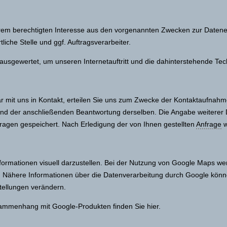
erem berechtigten Interesse aus den vorgenannten Zwecken zur Datene
iche Stelle und ggf. Auftragsverarbeiter.
ausgewertet, um unseren Internetauftritt und die dahinterstehende Tec
r mit uns in Kontakt, erteilen Sie uns zum Zwecke der Kontaktaufnahme Ih
nd der anschließenden Beantwortung derselben. Die Angabe weiterer 
ragen gespeichert. Nach Erledigung der von Ihnen gestellten
Anfrage
w
ormationen visuell darzustellen. Bei der Nutzung von Google Maps w
zt. Nähere Informationen über die Datenverarbeitung durch Google kö
tellungen verändern.
sammenhang mit Google-Produkten finden Sie hier.