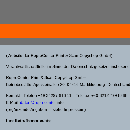
(Website der ReproCenter Print & Scan Copyshop GmbH)
Verantwortliche Stelle im Sinne der Datenschutzgesetze, insbeso
ReproCenter Print & Scan Copyshop GmbH
Betriebsstätte: Apelsteinallee 20. 04416 Markkleeberg, Deutschlan
Kontakt: Telefon +49 34297 616 11 Telefax +49 3212 799 8288
E-Mail:
daten@reprocenter.
info
(ergänzende Angaben – siehe Impressum)
Ihre Betroffenenrechte