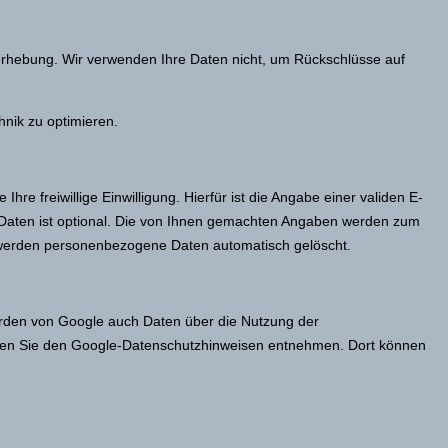
rhebung. Wir verwenden Ihre Daten nicht, um Rückschlüsse auf
hnik zu optimieren.
re freiwillige Einwilligung. Hierfür ist die Angabe einer validen E-
Daten ist optional. Die von Ihnen gemachten Angaben werden zum
erden personenbezogene Daten automatisch gelöscht.
erden von Google auch Daten über die Nutzung der
nnen Sie den Google-Datenschutzhinweisen entnehmen. Dort können