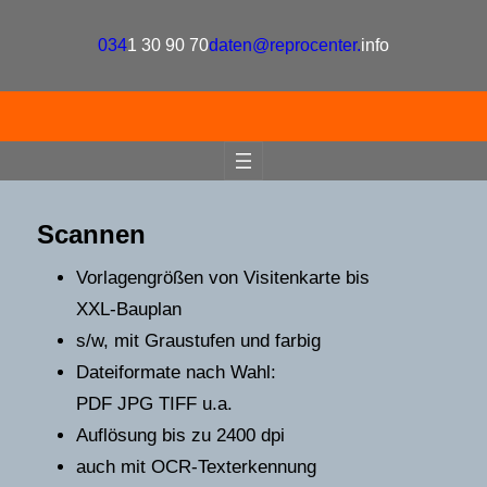
034
1 30 90 70
daten@reprocenter.
info
Scannen
Vorlagengrößen von Visitenkarte bis
XXL-Bauplan
s/w, mit Graustufen und farbig
Dateiformate nach Wahl:
PDF JPG TIFF u.a.
Auflösung bis zu 2400 dpi
auch mit OCR-Texterkennung