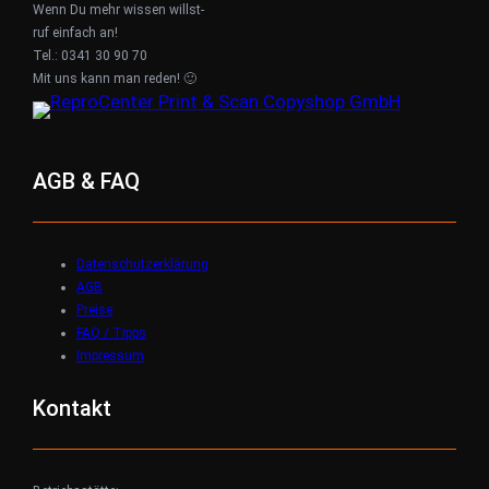
Wenn Du mehr wissen willst-
ruf einfach an!
Tel.: 0341 30 90 70
Mit uns kann man reden! 🙂
AGB & FAQ
Datenschutzerklärung
AGB
Preise
FAQ / Tipps
Impressum
Kontakt